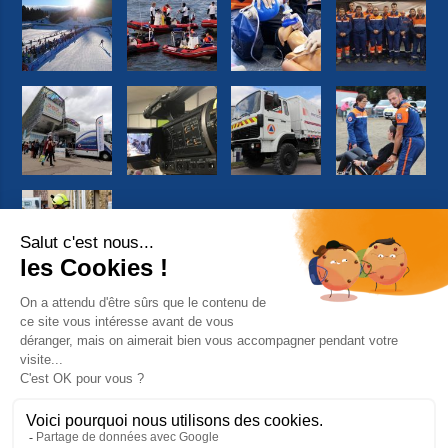
Suivez-nous sur Facebook