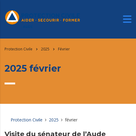
Protection Civile
2025
Février
2025 février
Protection Civile
2025
février
Visite du sénateur de l’Aude